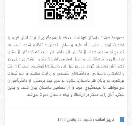
مجموعۀ هشت داستان کوتاه است که با بهره‌گیری از آیات قرآن کریم یا
احادیث نبوی ـ صلی الله علیه و سلم ـ‌ تدوین و تنظیم شده است. به
تصریح نویسنده، هدف از نگارش اثر حاضر، آن است که کودکان از سنین
خردسالی با فرهنگ ناب و اصیل اسلامی آشنا گردند و ارزشهای دینی در
ذهن آنان نهادینه گردد. وی در نقل این داستانها کوشیده است تا از رنگ
و لعابهای داستانی، برداشتهای شخصی و روایات ضعیف و اسرائیلیات
بپرهیزد. در پایان هر داستان، علاوه بر طرح چند پرسش، از دانش‌آموزان
می‌خواهد تا نتیجه‌گیریِ خود را از مضامین داستان بیان کنند، و بدین
شکل، آنان را به تفکر در ارزشها و پیام داستان دعوت می‌کند.
تاریخ اضافه :
شنبه, 22 بهمن 1390
به روز رسانی :
دوشنبه, 29 تیر 1394