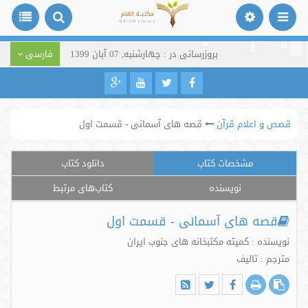
بروزرسانی در : چهارشنبه, 07 آبان 1399
فارسی
قصص و اعلام قرآن
قصه های آسمانی - قسمت اول
مشخصات کتاب
دانلود کتاب
نویسنده
کتاب‌های مرتبط
قصه های آسمانی - قسمت اول
نویسنده : کمیته مکتبخانه های جنوب ایران
مترجم : تالیف