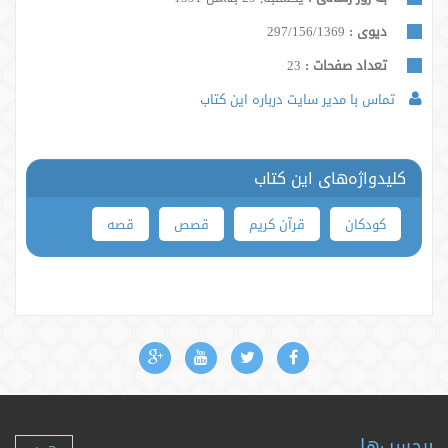
دیوی :
297/156/1369
تعداد صفحات :
23
تماس با مدیر سایت درباره این کتاب
کلیدواژه‌های این کتاب
کودکان
قرآن کریم
قصص
قصه
برچسب‌ها