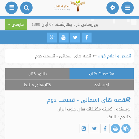
بروزرسانی در : چهارشنبه, 07 آبان 1399
فارسی
قصص و اعلام قرآن
قصه های آسمانی - قسمت دوم
مشخصات کتاب
دانلود کتاب
نویسنده
کتاب‌های مرتبط
قصه های آسمانی - قسمت دوم
نویسنده : کمیته مکتبخانه های جنوب ایران
مترجم : تالیف