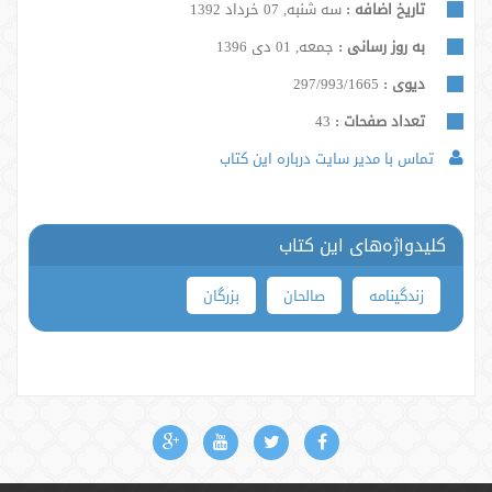
تاریخ اضافه :
سه شنبه, 07 خرداد 1392
به روز رسانی :
جمعه, 01 دی 1396
دیوی :
297/993/1665
تعداد صفحات :
43
تماس با مدیر سایت درباره این کتاب
کلیدواژه‌های این کتاب
زندگینامه
صالحان
بزرگان