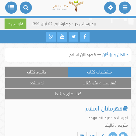
بروزرسانی در : چهارشنبه, 07 آبان 1399
فارسی
صالحان و بزرگان
قهرمانان اسلام
مشخصات کتاب
دانلود کتاب
فهرست و متن کتاب
نویسنده
کتاب‌های مرتبط
قهرمانان اسلام
نویسنده : عبدالله موحد
مترجم : تالیف