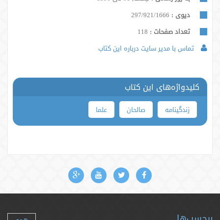
دیوی :
297/921/1666
تعداد صفحات :
118
تماس با مدیر سایت درباره این کتاب
کلیدواژه‌های این کتاب
زندگینامه
صالحان
علما
برچسب‌ها