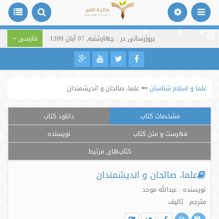
بروزرسانی در : چهارشنبه, 07 آبان 1399
فارسی
علما و اسلام شناسان
علما، صالحان و اندیشمندان
مشخصات کتاب
دانلود کتاب
فهرست و متن کتاب
نویسنده
کتاب‌های مرتبط
علما، صالحان و اندیشمندان
نویسنده : عبدالله موحد
مترجم : تالیف