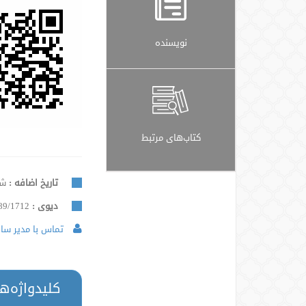
نویسنده
کتاب‌های مرتبط
تاریخ اضافه :
شنبه, 
دیوی :
89/1712
تماس با مدیر سایت
کلیدواژه‌ه