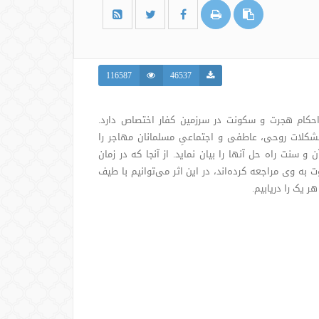
116587
46537
حکام هجرت و سکونت در سرزمین کفار اختصاص دارد.
 مشکلات روحی، عاطفی و اجتماعیِ مسلمانان مهاجر را
 سنت راه حل آنها را بیان نماید. از آنجا که در زمان
ه وی مراجعه کرده‌اند، در این اثر می‌توانیم با طیف
 یک را دریابیم.