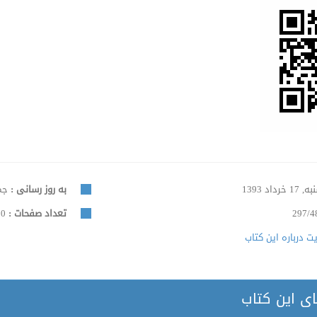
17 خرداد 1393
به روز رسانی :
جمعه, 
297/4
تعداد صفحات :
50
 درباره این کتاب
ای این کتاب