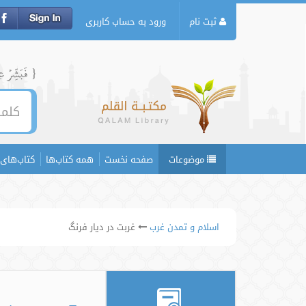
ثبت نام
ورود به حساب کاربری
{ فَبَشِّرۡ عِبَ
موضوعات
صفحه نخست
همه کتاب‌ها
کتاب‌های 
اسلام و تمدن غرب
غربت در دیار فرنگ