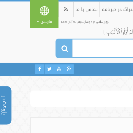
راک در خبرنامه
تماس با ما
فارسی
بروزرسانی در : چهارشنبه, 07 آبان 1399
ُمۡ أُوْلُواْ ٱلۡأَلۡبَٰبِ }
پژوهشیار