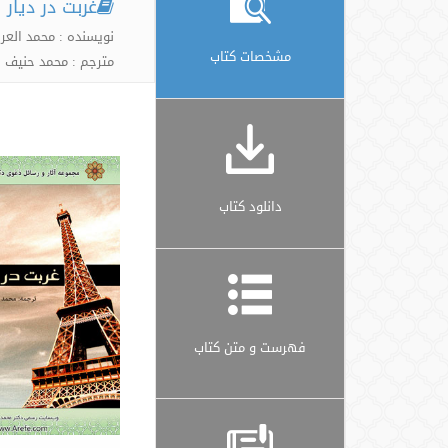
غربت در دیار 
نویسنده : محمد العر
مشخصات کتاب
مترجم : محمد حنیف 
دانلود کتاب
فهرست و متن کتاب