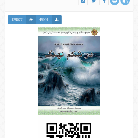
129077
49001