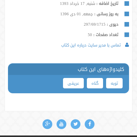
تاریخ اضافه :
شنبه, 17 خرداد 1393
به روز رسانی :
جمعه, 01 دی 1396
دیوی :
297/69/1715
تعداد صفحات :
50
تماس با مدیر سایت درباره این کتاب
کلیدواژه‌های این کتاب
توبه
گناه
عریفی