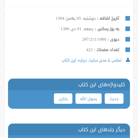
تاریخ اضافه :
دوشنبه, 05 بهمن 1394
به روز رسانی :
جمعه, 01 دی 1396
دیوی :
297/211/1900
تعداد صفحات :
422
تماس با مدیر سایت درباره این کتاب
کلیدواژه‌های این کتاب
حدیث
رسول الله
بخاری
دیگر جلدهای این کتاب