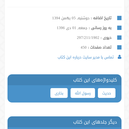
تاریخ اضافه :
دوشنبه, 05 بهمن 1394
به روز رسانی :
جمعه, 01 دی 1396
دیوی :
297/211/1902
تعداد صفحات :
450
تماس با مدیر سایت درباره این کتاب
کلیدواژه‌های این کتاب
حدیث
رسول الله
بخاری
دیگر جلدهای این کتاب