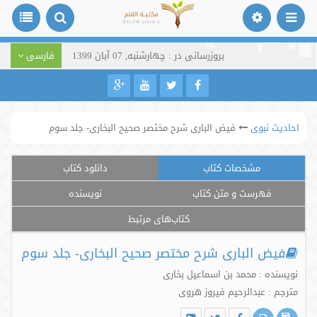
بروزرسانی در : چهارشنبه, 07 آبان 1399
فارسی
احادیث نبوی
فیض الباری شرح مختصر صحیح البخاری- جلد سوم
مشخصات کتاب
دانلود کتاب
فهرست و متن کتاب
نویسنده
کتاب‌های مرتبط
فیض الباری شرح مختصر صحیح البخاری- جلد سوم
نویسنده : محمد بن اسماعیل بخاری
مترجم : عبدالرحیم فیروز هروی