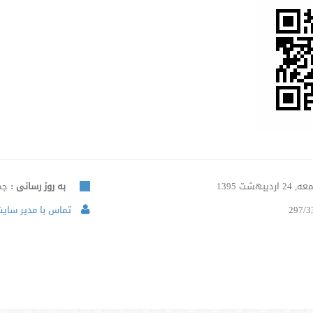
24 اردیبهشت 1395
به روز رسانی :
جمعه, 
297/3
تماس با مدیر سایت 