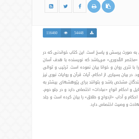
116460
54448
 به صورت پرسش و پاسخ است. این کتاب خواندنی که در
«مختصر القُدوری» می‌باشد که نویسنده با هدف آسان
ا نثری روان و خوانا بیان نموده است. ترتیب و توالی
در بیان بسیاری از احکام، آیات قرآن و روایات نبوی نیز
نندگان مشخص باشد و بتوانند برای پژوهشهای بیشتر به
یل و احکام انواع «عبادات» اختصاص دارد و در جلو دوم،
کام و آداب «ازدواج و طلاق» را بیان کرده است و جلد
هادت و وصیت اختصاص دارد.