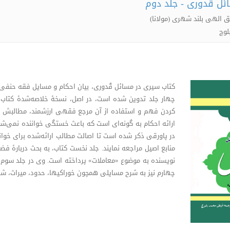
ئل قدوری - جلد دوم
 الهى بلند شهرى ‌(مولانا)
لوچ
کتاب سیری در مسائل قُدوری، بیان احکام و مسایل فقه حنفی
چهار جلد تدوین شده است، در اصل، نسخۀ خلاصه‌شدۀ کتاب 
کردن فهم و استفاده از آن مرجع فقهی ارزشمند، مطالبش را ب
ارائه احکام به گونه‌ای است که باعث خستگی خواننده نمی‌شود. 
در پاورقی ذکر شده است تا اصالت مطالب ارائه‌شده برای خوا
منابع اصیل مراجعه نمایند. جلد نخست کتاب، به بحث دربارۀ فضا
نویسنده به موضوع «معاملات» پرداخته است. وی در جلد سوم اح
چهارم نیز به شرح مسایلی همچون خوراکیها، حدود، میراث، ش