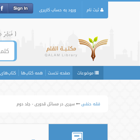
ثبت نام
ورود به حساب کاربری
{ فَبَشِّرۡ عِبَ
موضوعات
صفحه نخست
همه کتاب‌ها
کتاب‌های 
فقه حنفی
سیری در مسائل قدوری - جلد دوم