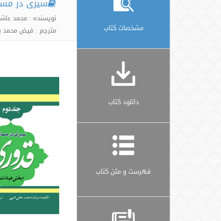
سیری در مسا
نویسنده : محمد عاشق
مشخصات کتاب
مترجم : فیض محمد ب
دانلود کتاب
فهرست و متن کتاب