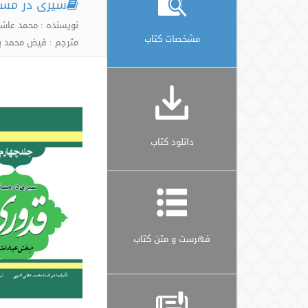
سیری در مسا
نویسنده : محمد عاشق
مشخصات کتاب
مترجم : فیض محمد ب
دانلود کتاب
فهرست و متن کتاب