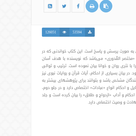
126051
53594
 به صورت پرسش و پاسخ است. این کتاب خواندنی که در
«مختصر القُدوری» می‌باشد که نویسنده با هدف آسان
ا نثری روان و خوانا بیان نموده است. ترتیب و توالی
در بیان بسیاری از احکام، آیات قرآن و روایات نبوی نیز
نندگان مشخص باشد و بتوانند برای پژوهشهای بیشتر به
یل و احکام انواع «عبادات» اختصاص دارد و در جلو دوم،
کام و آداب «ازدواج و طلاق» را بیان کرده است و جلد
هادت و وصیت اختصاص دارد.