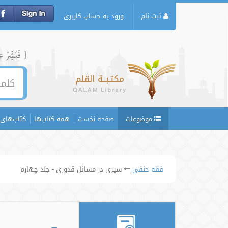
ثبت نام
ورود به حساب کاربری
{ فَبَشِّرۡ عِبَ
موضوعات
صفحه نخست
همه کتاب‌ها
کتاب‌های 
فقه حنفی
سیری در مسائل قدوری - جلد چهارم