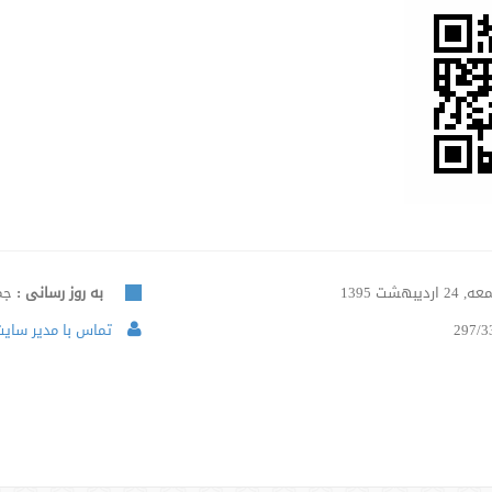
24 اردیبهشت 1395
به روز رسانی :
جمعه, 
297/3
تماس با مدیر سایت 