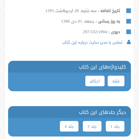
تاریخ اضافه :
سه شنبه, 28 اردیبهشت 1395
به روز رسانی :
جمعه, 01 دی 1396
دیوی :
297/332/1994
تماس با مدیر سایت درباره این کتاب
کلیدواژه‌های این کتاب
فقه
احکام
دیگر جلدهای این کتاب
جلد 1
جلد 3
جلد 4