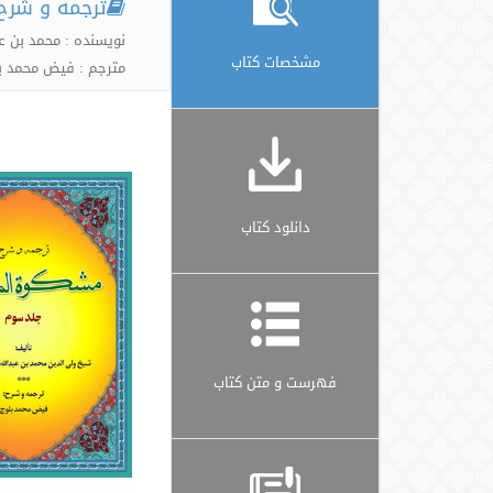
ترجمه و شرح
نویسنده : محمد بن ع
مشخصات کتاب
مترجم : فیض محمد ب
دانلود کتاب
فهرست و متن کتاب