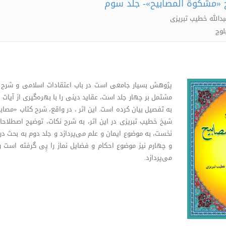
 «مشکوة المصابیح»- جلد سوم
بدالله خطیب تبریزی
لوچ
پژوهش بسیار جامعی است در باب اعتقادات اسلامی و شرح ا
مشتمل بر چهار جلد است، عقاید دینی را با بهره‌گیری از آیات 
به تفصیل بیان کرده است. این اثر ، در واقع، شرح کتاب «مصا
شیخ خطیب تبریزی در این اثر، به شرح نکات، توضیح اصطلاحا
نخست، به موضوع ایمان و علم می‌پردازد و جلد دوم به بحث در
و چهارم نیز موضوع احکام و فضایل نماز را پِی گرفته است و
می‌پردازد.