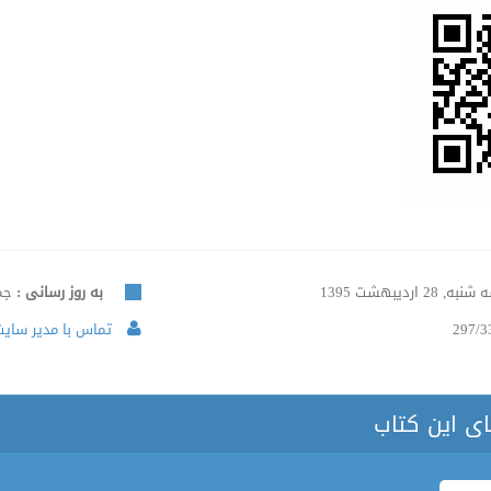
به, 28 اردیبهشت 1395
به روز رسانی :
جمعه, 
297/3
تماس با مدیر سایت 
ای این کتاب