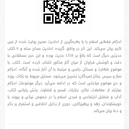
احکام فقهی اسلام را با بهره‌گیری از احادیث صحیح روایت شده از نبی
اکرم بیان می‌کند. این اثر در واقع، گزیده احادیثِ صحاح سته و 9 کتاب
حدیثی دیگر است که بالغ بر 1358 حدیث بوده و ابن حجر عسقلانی با
دقت و کوشش فراوان از میان آثار مذکور انتخاب کرده است. کتاب، با
موضوع طهارت و مسائل جانبی و مرتبط با آن آغاز شده و آنگاه، احکام
نماز و سپس جنائز (مردگان) تشریح می‌شود. مسایل مربوط به زکات، روزه
و حج موضوع مباحثی است که در ادامه می‌آید. دیگر موضوعاتِ احکام
عبارتند از: معاملات، نکاح، جنایات، قسم و قضاوت. بخش پایانی کتاب،
آداب و فضایل اجتماعی و فردی اسلام را در خصوص نیکی و پیوند با
خویشاوندان، زهد و پرهیزکاری، دوری از رذایل اخلاقی و استمرار بر ذکر
و دعا بیان می‌کند.