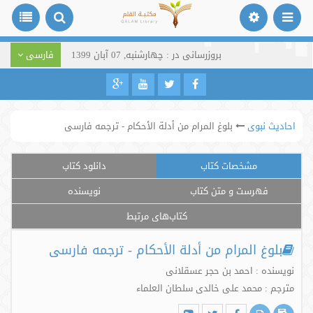
بروزرسانی در : چهارشنبه, 07 آبان 1399
فارسی
احادیث نبوی
بلوغ المرام من أدلة الأحکام - ترجمه فارسی
مشخصات کتاب
دانلود کتاب
فهرست و متن کتاب
نویسنده
کتاب‌های مرتبط
بلوغ المرام من أدلة الأحکام - ترجمه فارسی
نویسنده : احمد بن حجر عسقلانی
مترجم : محمد علی خالدی سلطان العلماء