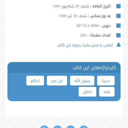
تاریخ اضافه :
شنبه, 20 شهریور 1395
به روز رسانی :
شنبه, 10 تیر 1396
دیوی :
297/211/2006
تعداد صفحات :
326
تماس با مدیر سایت درباره این کتاب
کلیدواژه‌های این کتاب
حدیث
رسول الله
ابن حجر
احکام
فقه
اخلاق