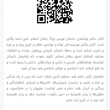
کتاب حاضر نوشته‌ی داستان نویس بزرگ جهان اسلام، علی احمد باکثیر
است. آقای باکثیر نویسنده‌ای توانا و غواصی ماهر در تاریخ پربار و پر فراز
و نشیب اسلام است و ده‌ها داستان تاریخی پیرامون حوادث و اتفاقات
مشابه اتفاقات امروز جهان اسلام، تألیف نموده که قهرمان داستان
توانسته توطئه‌های خارجی را خنثی و خیانت‌های داخلی را رسوا کرده و
به نفع اسلام، امت اسلامی و میهن اسلامی وارد میدان شود.
قهرمان کتاب حاضر هم «مظفر الدین قطز» است که پس از یک زندگی
پر فراز و نشیب و چشیدن شیرینی‌ها، تلخی‌ها و تجربه‌ی شاهزادگی و
بردگی در ایران، هند، شام و مصر، توانست صلیبیان را در «فارکسور» و
مغول‌ها را برای همیشه در «عین جالوت» شکست دهد و برای همیشه
نام خود را در تاریخ ثبت نماید.