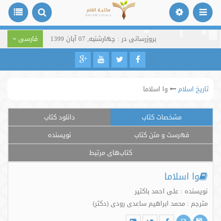
بروزرسانی در : چهارشنبه, 07 آبان 1399
فارسی
تاریخ اسلام
وا اسلاما
مشخصات کتاب
دانلود کتاب
فهرست و متن کتاب
نویسنده
کتاب‌های مرتبط
وا اسلاما
نویسنده : علی احمد باکثیر
مترجم : محمد ابراهیم ساعدی رودی (دکتر)