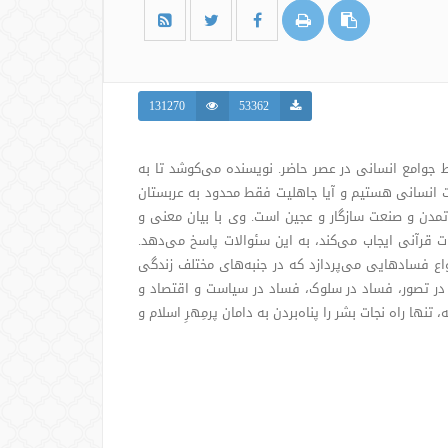
131270
53362
جوامع انسانی در عصر حاضر. نویسنده می‌کوشد تا به
ت انسانی هستیم و آیا جاهلیت فقط محدود به عربستان
 تمدن و صنعت سازگار و عجین است. وی با بیان معنی و
قرآنی ایجاب می‌کند، به این سئوالات پاسخ می‌دهد.
واع فسادهایی می‌پردازد که در جنبه‌های مختلف زندگی
 در تصور، فساد در سلوک، فساد در سیاست و اقتصاد و
نها راه نجات بشر را پناه‌بردن به دامان پرمِهرِ اسلام و