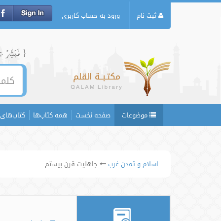
ثبت نام
ورود به حساب کاربری
{ فَبَشِّرۡ عِبَ
موضوعات
صفحه نخست
همه کتاب‌ها
کتاب‌های 
اسلام و تمدن غرب
جاهلیت قرن بیستم