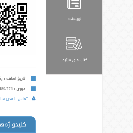
نویسنده
کتاب‌های مرتبط
تاریخ اضافه :
یکشنب
دیوی :
489/776
تماس با مدیر سایت
کلیدواژه‌ه