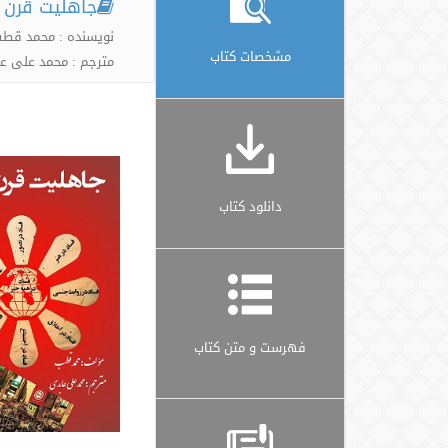
جاهلیت قرن 
نویسنده : محمد قط
مشخصات کتاب
مترجم : محمد علی ع
دانلود کتاب
فهرست و متن کتاب