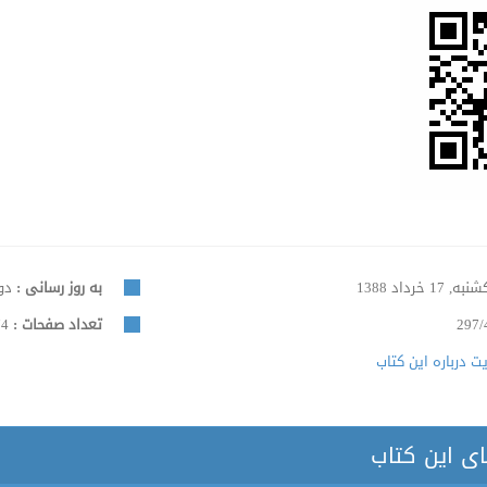
ه, 17 خرداد 1388
به روز رسانی :
دوشنبه
297/
تعداد صفحات :
474
 درباره این کتاب
ای این کتاب