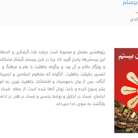
بیستم
ب
ابدی
پژوهشی مفصل و مبسوط است درباره علت گرفتاری و انحطاط 
این پرسش‌ها پاسخ گوید که چرا در قرن بیستم گرفتار مشکلا
و روزگار حاکم بر آن بود و چگونه جاهلیت با علم و فرهنگ و
تفسیر حقیقت جاهلیت، آنگونه که مفهوم اسلامی و تصریحات 
آنگاه، پس از بیان خصوصیات و اقتضائات جاهلیت نوین، به ان
بشر رسوخ کرده و باعث زوال آنها شده است؛ از جمله: فساد
اجتماع، فساد در اخلاق و روابط جنسی و فساد در هنر. در ادامه، ت
بازگشت به سوی خدا می‌داند.