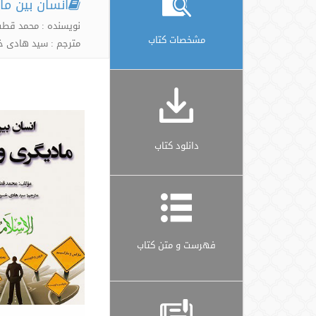
انسان بین ما
نویسنده : محمد قط
مشخصات کتاب
مترجم : سید هادی
دانلود کتاب
فهرست و متن کتاب