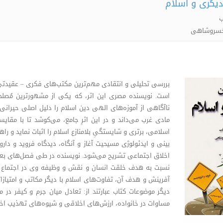
دیگری و اسلام
ب
 خسروشاهی
بررسی تحلیلی و انتقادی مهم‌ترین مکتب‌های فکری – عقیدتی 
است. نویسنده مصری این اثر، که یکی از مشهورترین مُصلحا
ناآگاهی از آموزه‌های الهی دین اسلام را دلیل اصلی حیرا
مادی غرب می‌داند و در این اثرِ جامع، می‌کوشد تا با مقایسه
اسلامی، برتری و شایستگیِ بلامنازع اسلام را اثبات نماید و را
بینی و ایدئولوژی مسیحیت آغاز و آنگاه، دیدگاه فروید و دا
اخلاق اجتماعی تشریح می‌شود. نویسنده در طی فصل‌های بعد
نسبت به هدف خلقت انسان و نقش و وظیفه وی در اجتماع بیا
آفرینش و هدف آن، تفاوت‌های اسلام با دیگر مکاتب و امتیازات
دیگر موضوعات کتاب عبارتند از: تعادل میان جرم و کیفر در
مساوات در خانواده، ارزش‌های اخلاقی و شیوه‌های تهذیب اخل