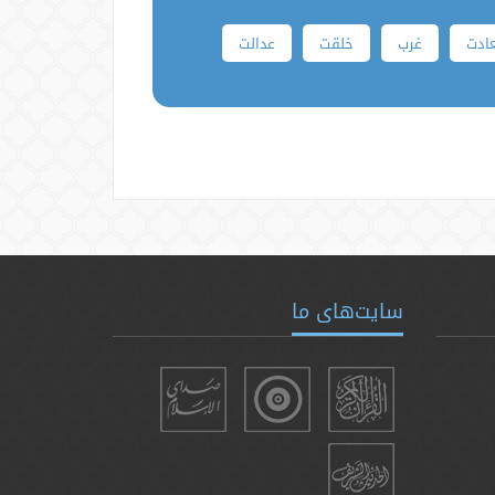
ادت
غرب
خلقت
عدالت
سایت‌های ما