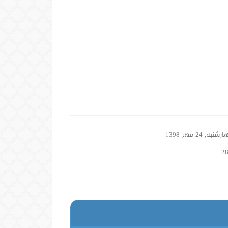
نبه, 24 مهر 1398