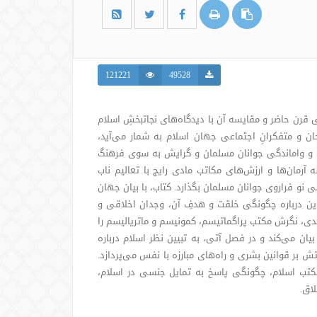
121221
49528
قرن حاضر و مقایسه آن با دیدگاه‌های نجاتبخشِ اسلام
ن و متفکرانِ اجتماعی جهان اسلام به شمار می‌آید،
نی و واماندگی جوانان مسلمان و گرایش به سوی فرهنگ
 آرمان‌ها و ارزش‌های مکاتب مادی رایج با تعالیم ناب
هی نو فراروی جوانان مسلمان بگذارد. کتاب، با بیان جهان
روین درباره چگونگی خلقت و هدفِ آن، وجدان اخلاقی و
ی، نگرش مکتب پراگماتیسم، کمونیسم و ماتریالیسم را
ن می‌کند و در فصل آتی، به تبیین نظر اسلام درباره
ش بر قوانین بشری و راه‌های مبارزه با نفس می‌پردازد.
 مکتب اسلام، چگونگی پاسخ به تمایل جنسی در اسلام،
اق.