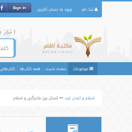
ثبت نام
ورود به حساب کاربری
{ فَبَشِّرۡ عِبَ
موضوعات
صفحه نخست
همه کتاب‌ها
کتاب‌های 
اسلام و تمدن غرب
انسان بین مادیگری و اسلام