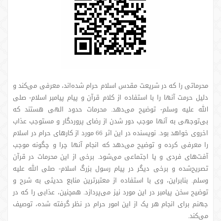
محرماتی را که در شریعت مقدس اسلام حرام شده‌اند، معرفی می‌کند و
دلیل حرمت آنها را با استفاده از کلام قرآن و پیام پیامبر اسلام- صلی
الله علیه وسلم- توضیح می‌دهد. محرمات حدود الهی هستند که
بی‌توجهی به آنها موجب دور شدن از رضای پروردگار و مستوجب عذاب
اخروی خواهد بود. نویسنده در این اثر 66 مورد از کارهای حرام در اسلام
را معرفی کرده و توضیح می‌دهد که انجام آنها چرا و چگونه موجب
آفت‌های فردی و یا اجتماعی می‌شود. برخی از این محرمات در قرآن
تصریح‌شده و برخی دیگر در پیام رسول بزرگ اسلام- صلی الله علیه
وسلم. بنابراین، وی با استفاده از معتبرترین منابع حدیثی به شرح و
توضیح سخن پیامبر در این مورد نیز می‌پردازد. همچنین، عذابی را که در
جهنم برای انجام هر یک از این امور حرام در نظر گرفته شده، توصیف
می‌کند.