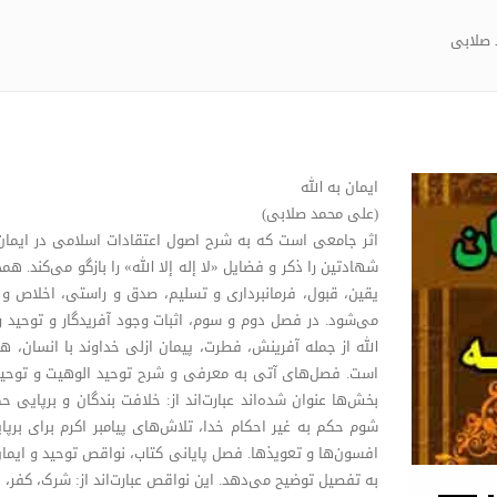
 صلابی
ایمان به الله
(علی محمد صلابی)
اثر جامعی است که به شرح اصول اعتقادات اسلامی در ایمان
شهادتین را ذکر و فضایل «لا إله إلا الله» را بازگو می‌کند. همچ
یقین، قبول، فرمانبرداری و تسلیم، صدق و راستی، اخلاص و محبت
می‌شود. در فصل دوم و سوم، اثبات وجود آفریدگار و توحید 
الله از جمله آفرینش، فطرت، پیمان ازلی خداوند با انسا
است. فصل‌های آتی به معرفی و شرح توحید الوهیت و توحید 
بخش‌ها عنوان شده‌اند عبارت‌اند از: خلافت بندگان و برپایی
شوم حکم به غیر احکام خدا، تلاش‌های پیامبر اکرم برای برپا
افسون‌ها و تعویذها. فصل پایانی کتاب، نواقص توحید و ایمان
به تفصیل توضیح می‌دهد. این نواقص عبارت‌اند از: شرک، کفر، 