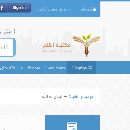
ثبت نام
ورود به حساب کاربری
{ فَبَشِّرۡ عِبَ
موضوعات
صفحه نخست
همه کتاب‌ها
کتاب‌های 
توحید و الهیات
ایمان به الله