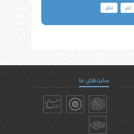
کفر
نفاق
سایت‌های ما