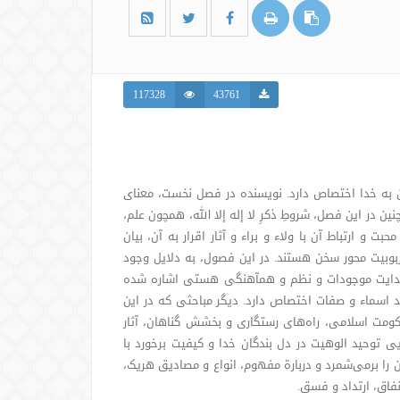
117328
43761
 به خدا اختصاص دارد. نویسنده در فصل نخست، معنای
نین در این فصل، شروطِ ذکرِ لا إله إلا الله، همچون علم،
 و ارتباط آن با ولاء و براء و آثار اقرار به آن، بیان
ربوبیت محور سخن هستند. در این فصول، به دلایل وجود
ن، هدایت موجودات و نظم و همآهنگی هستی اشاره شده
اسماء و صفات اختصاص دارد. دیگر مباحثی که در این
 حکومت اسلامی، راه‌های رستگاری و بخشش گناهان، آثار
یی توحید الوهیت در دل بندگان خدا و کیفیت برخورد با
 را برمی‌شمرد و دربارة مفهوم، انواع و مصادیق هریک،
نفاق، ارتداد و فسق.