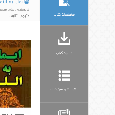
ایمان به الله
نویسنده : علی محمد
مشخصات کتاب
مترجم : تالیف
دانلود کتاب
فهرست و متن کتاب