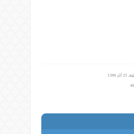
2 آذر 1396