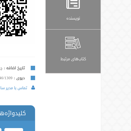
نویسنده
کتاب‌های مرتبط
تاریخ اضافه :
چهار
دیوی :
46/1309
تماس با مدیر سایت
کلیدواژه‌ه