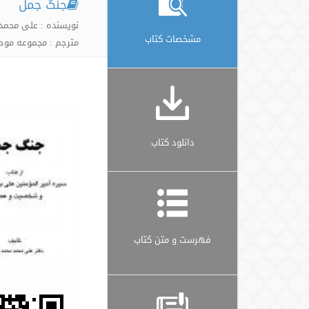
جنگ جمل
نویسنده : علی محمد
مشخصات کتاب
مترجم : مجموعه موح
دانلود کتاب
فهرست و متن کتاب