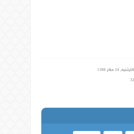
نبه, 24 مهر 1398