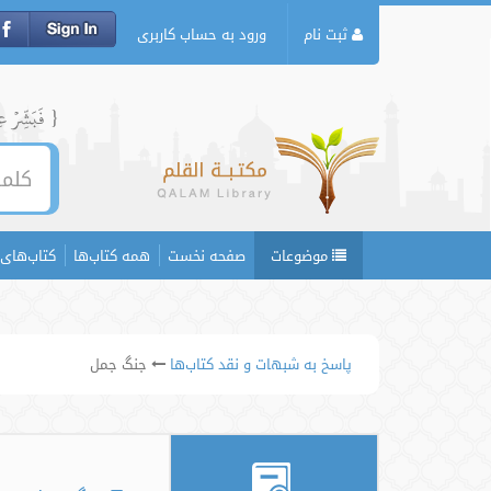
ثبت نام
ورود به حساب کاربری
{ فَبَشِّرۡ عِبَ
موضوعات
صفحه نخست
همه کتاب‌ها
کتاب‌های 
پاسخ به شبهات و نقد کتاب‌ها
جنگ جمل