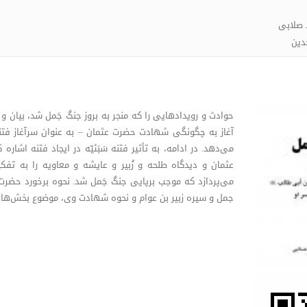
 صلابی
دین
حوادث و رویدادهایی را که منجر به بروز جنگ جَمل شد، بیان و 
آغاز به چگونگی شهادت حضرت عثمان – به عنوان سرآغاز فتنه
می‌دهد. در ادامه، به تأثیر فتنه سَبَئیّه در ایجاد فتنه اشا
عثمان و دیدگاه طلحه و زُبیر و عایشه و معاویه را به تفک
می‌پردازد که موجب برپایی جنگ جَمل شد. نحوه برخورد حضرت
جمل و سیره زبیر بن عوام و نحوه شهادت وی، موضوع بخش‌های