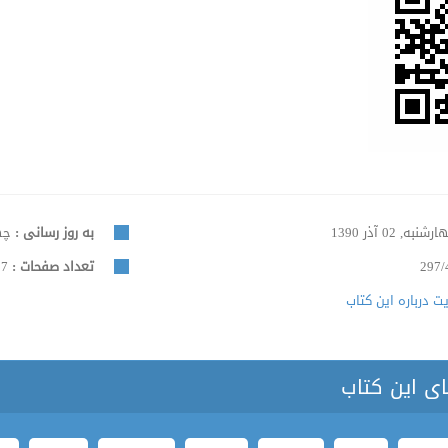
شنبه, 02 آذر 1390
به روز رسانی :
چهارش
297/
تعداد صفحات :
327
 درباره این کتاب
ای این کتاب