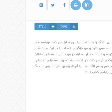
117210
45362
این حادثه را به لحاظ سیاسی تحلیل می‌کند. نویسنده در
 – می‌پردازد و موضع‌گیری اصحاب را در این مورد شرح
ره کرده و اختلاف نظر صحابه در مورد شیوه قصاص قاتلان
یک بیان می‌کند. در ادامه، به تشریح تفصیلی عواملی
 علی رضی الله عنه با أم المؤمنین عایشه پس از جنگ
 پایانی کتاب است.