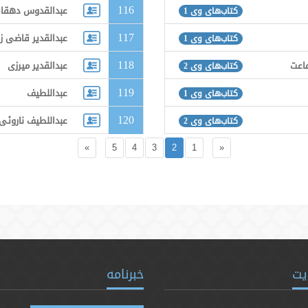
116
عبدالقدوس دهقا
کتاب‌های وی 1
117
عبدالقدیر قاضی ز
کتاب‌های وی 1
118
عت جنوب ایران
عبدالقدیر میرزی
کتاب‌های وی 2
119
عبداللطیف
کتاب‌های وی 1
120
عبداللطیف ناروئی
کتاب‌های وی 2
»
5
4
3
2
1
«
یت
خبرنامه