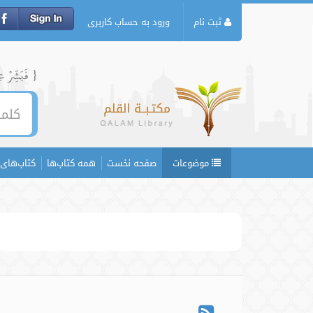
ثبت نام
ورود به حساب کاربری
{ فَبَشِّرۡ عِبَ
موضوعات
صفحه نخست
همه کتاب‌ها
کتاب‌های 