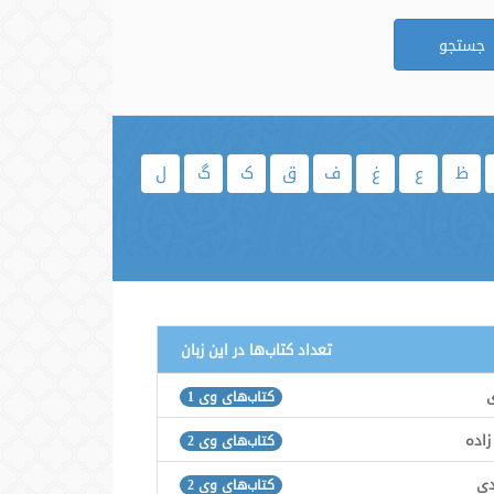
جستجو
ظ
ع
غ
ف
ق
ک
گ
ل
تعداد کتاب‌ها در این زبان
ی
کتاب‌های وی 1
اده
کتاب‌های وی 2
دی
کتاب‌های وی 2