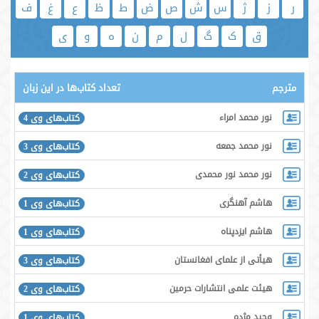
ر
ز
ژ
س
ش
ص
ض
ط
ظ
ع
غ
ف
ق
ک
گ
ل
م
ن
ه
و
ی
مترجم
تعداد کتاب‌ها در این زبان
نور محمد امراء
کتاب‌های وی 4
نور محمد جمعه
کتاب‌های وی 3
نور محمد نور محمدی
کتاب‌های وی 2
هاشم آهنگری
کتاب‌های وی 1
هاشم ایزدپناه
کتاب‌های وی 1
هیأتی از علمای افغانستان
کتاب‌های وی 3
هیئت علمی انتشارات حرمین
کتاب‌های وی 2
وحید مژده
کتاب‌های وی 1