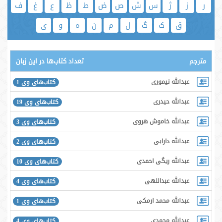
ر
ز
ژ
س
ش
ص
ض
ط
ظ
ع
غ
ف
ق
ک
گ
ل
م
ن
ه
و
ی
مترجم
تعداد کتاب‌ها در این زبان
عبدالله تیموری
کتاب‌های وی 1
عبدالله حیدری
کتاب‌های وی 19
عبدالله خاموش هروی
کتاب‌های وی 3
عبدالله دارابی
کتاب‌های وی 2
عبدالله ریگی احمدی
کتاب‌های وی 10
عبدالله عبداللهی
کتاب‌های وی 4
عبدالله محمد ارمکی
کتاب‌های وی 1
عبدالله محمدی
کتاب‌های وی 4