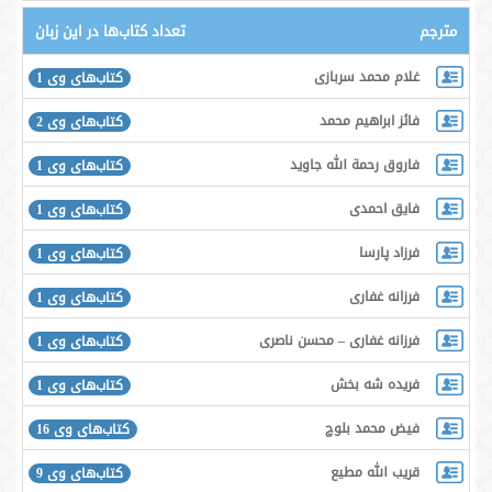
مترجم
تعداد کتاب‌ها در این زبان
غلام محمد سربازی
کتاب‌های وی 1
فائز ابراهیم‌ محمد
کتاب‌های وی 2
فاروق رحمة الله جاوید
کتاب‌های وی 1
فایق احمدی
کتاب‌های وی 1
فرزاد پارسا
کتاب‌های وی 1
فرزانه غفاری
کتاب‌های وی 1
فرزانه غفاری – محسن ناصری
کتاب‌های وی 1
فریده شه‌ بخش
کتاب‌های وی 1
فیض محمد بلوچ
کتاب‌های وی 16
قریب الله مطیع
کتاب‌های وی 9