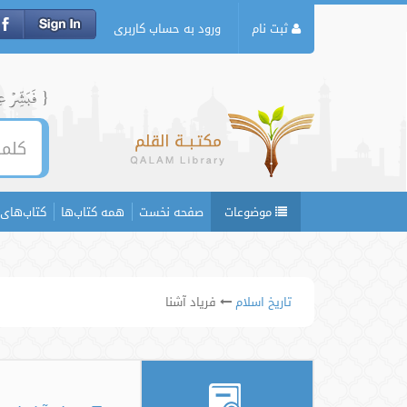
ثبت نام
ورود به حساب کاربری
{ فَبَشِّرۡ عِبَ
موضوعات
صفحه نخست
همه کتاب‌ها
کتاب‌های 
تاریخ اسلام
فریاد آشنا