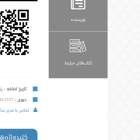
نویسنده
کتاب‌های مرتبط
تاریخ اضافه :
پنجش
دیوی :
91/2157
تماس با مدیر سایت
کلیدواژه‌ه