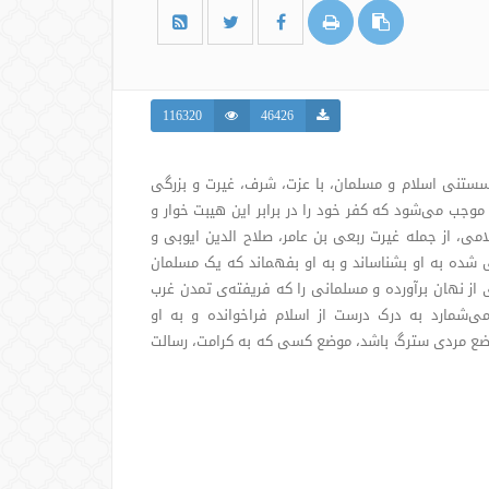
116320
46426
اگسستنی اسلام و مسلمان، با عزت، شرف، غیرت و بزرگی
وجب می‌شود که کفر خود را در برابر این هیبت خوار و
لامی، از جمله غیرت ربعی بن عامر، صلاح الدین ایوبی و
شده به او بشناساند و به او بفهماند که یک مسلمان
ز نهان برآورده و مسلمانی را که فریفته‌ی تمدن غرب
ی‌شمارد به درک درست از اسلام فراخوانده و به او
موضع مردی سترگ باشد، موضع کسی که به کرامت، رسالت