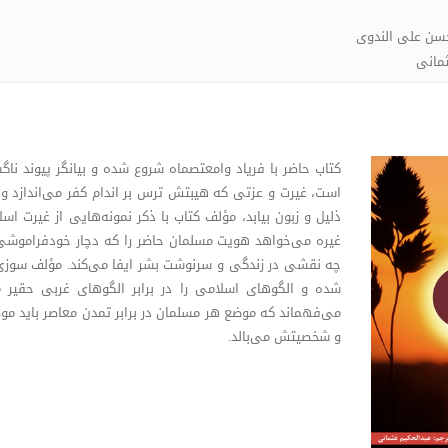
حسن علی الندوی
ثمانی
کتاب حاضر با فریاد وامعتصماه شروع شده و بیانگر پیوند ن
است، غیرت و عزتی که هیبتش ترس بر اندام کفر می‌اندازد و م
ذلیل و زبون بیابد، مؤلف کتاب با ذکر نمونه‌هایی از غیرت اس
غیره می‌خواهد هویت مسلمان حاضر را که دچار خودفراموشی 
چه نقشی در زندگی و سرنوشت بشر ایفا می‌کند. مؤلف سوزی ا
شده و الگوهای اسلامی را در برابر الگوهای غربی حقیر م
می‌فهماند که موضع هر مسلمان در برابر تمدن معاصر باید 
و شخصیتش می‌بالد.