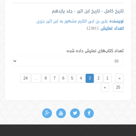
تاریخ کامل - تاریخ ابن اثیر - جلد یازدهم
نویسنده
علی بن ابی الکرم مشهور به ابن اثیر جزری
تعداد نمایش
123811
تعداد کتاب‌های نمایش داده شده
24
...
8
7
6
5
4
3
2
1
«
»
25