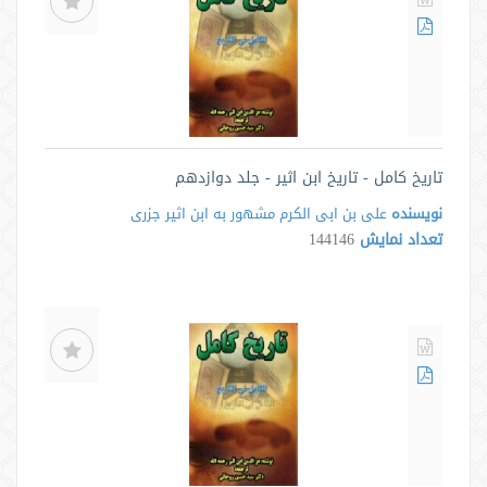
تاریخ کامل - تاریخ ابن اثیر - جلد دوازدهم
نویسنده
علی بن ابی الکرم مشهور به ابن اثیر جزری
تعداد نمایش
144146