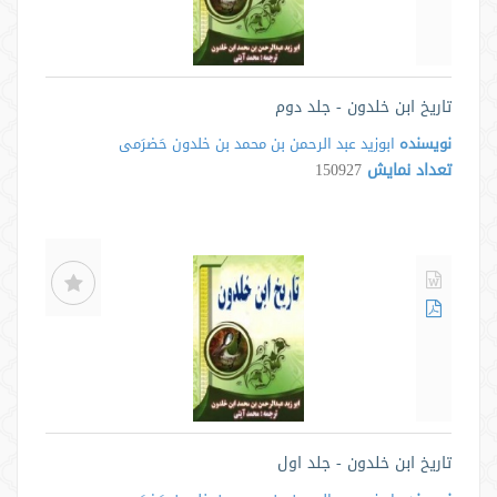
تاریخ ابن خلدون - جلد دوم
نویسنده
ابوزید عبد الرحمن بن محمد بن خلدون حَضرَمی
تعداد نمایش
150927
تاریخ ابن خلدون - جلد اول