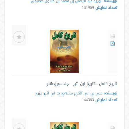
نویسنده
ابوزید عبد الرحمن بن محمد بن خلدون حَضرَمی
تعداد نمایش
161969
تاریخ کامل - تاریخ ابن اثیر - جلد سیزدهم
نویسنده
علی بن ابی الکرم مشهور به ابن اثیر جزری
تعداد نمایش
144383