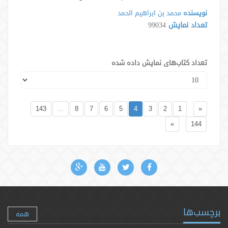
نویسنده
محمد بن ابراهیم الحمد
تعداد نمایش
99034
تعداد کتاب‌های نمایش داده شده
143
...
8
7
6
5
4
3
2
1
«
»
144
برچسب‌ها
همه