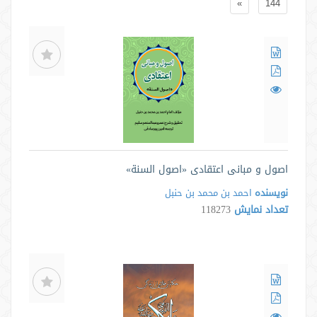
»
144
اصول و مبانی اعتقادی «اصول السنة»
نویسنده
احمد بن محمد بن حنبل
تعداد نمایش
118273