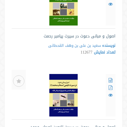
اصول و مبانی دعوت در سیرت پیامبر رحمت
نویسنده
سعید بن علی بن وهف القحطانی
تعداد نمایش
112677