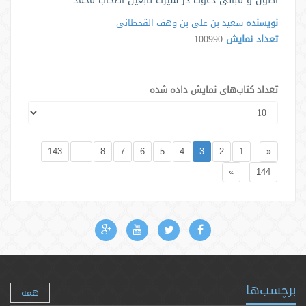
اصول و مبانی دعوت در سیرت تابعین اصحاب محمد
نویسنده
سعید بن علی بن وهف القحطانی
تعداد نمایش
100990
تعداد کتاب‌های نمایش داده شده
143
...
8
7
6
5
4
3
2
1
«
»
144
برچسب‌ها
همه