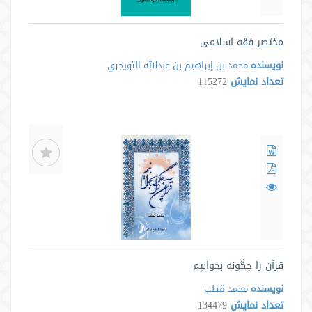
مختصر فقه اسلامی
نویسنده
محمد بن إبراهيم بن عبدالله التويجري
تعداد نمایش
115272
قرآن را چگونه بخوانیم
نویسنده
محمد قطب
تعداد نمایش
134479