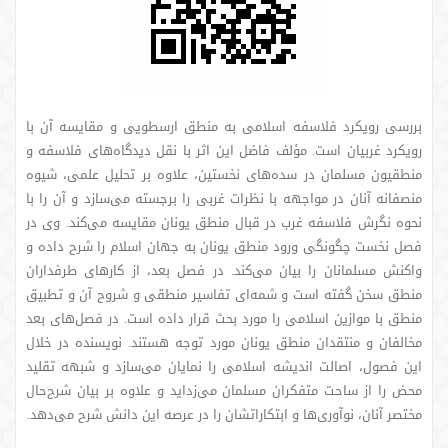
بررسی رویکرد فلاسفه اسلامی به منطق ارسطویی و مقایسه آن با
رویکرد غربیان است. مؤلف فاضل این اثر با نقل دیدگاه‌های فلاسفه و
منطقیون مسلمان در سده‌های نخستین، علاوه بر تحلیل علمی، شیوه
منصفانه آنان در مواجهه با نظرات غربی را برجسته می‌سازد و آن را با
نحوه نگرش فلاسفه غرب در قبال منطق یونان مقایسه می‌کند. وی در
فصل نخست چگونگی ورود منطق یونان به جهان اسلام را شرح داده و
واکنش مسلمانان را بیان می‌کند. در فصل بعد، از کارهای طرفداران
منطق سخن گفته است و شمه‌ای تفاسیر منطقی و شروح آن و تطبیق
منطق با موازین اسلامی را مورد بحث قرار داده است. در فصل‌های بعد
مخالفان و منتقدان منطق یونان مورد توجه هستند. نویسنده در خلال
این فصول، اصالت اندیشه اسلامی را نمایان می‌سازد و شبهه تقلید
محض را از ساحت متفکران مسلمان می‌زداید و علاوه بر بیان شرح‌حال
مختصر آنان، نوآوری‌ها و ابتکاراتشان را در عرصه این دانش شرح می‌دهد.