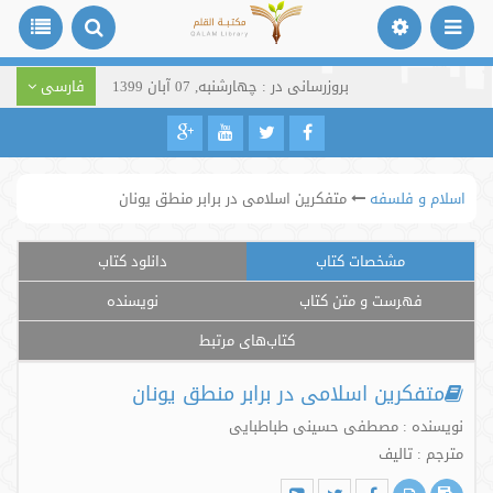
بروزرسانی در : چهارشنبه, 07 آبان 1399
فارسی
اسلام و فلسفه
متفکرین اسلامی در برابر منطق یونان
مشخصات کتاب
دانلود کتاب
فهرست و متن کتاب
نویسنده
کتاب‌های مرتبط
متفکرین اسلامی در برابر منطق یونان
نویسنده : مصطفی حسینی طباطبایی
مترجم : تالیف