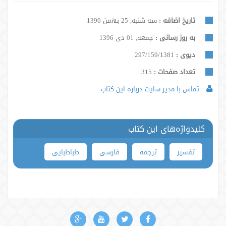
تاریخ اضافه :
سه شنبه, 25 بهمن 1390
به روز رسانی :
جمعه, 01 دی 1396
دیوی :
297/159/1381
تعداد صفحات :
315
تماس با مدیر سایت درباره این کتاب
کلیدواژه‌های این کتاب
تفسیر
ترجمه
فارسی
طباطبایی