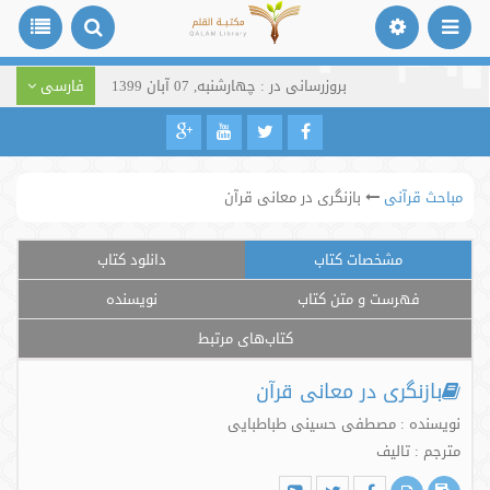
بروزرسانی در : چهارشنبه, 07 آبان 1399
فارسی
مباحث قرآنی
بازنگری در معانی قرآن
مشخصات کتاب
دانلود کتاب
فهرست و متن کتاب
نویسنده
کتاب‌های مرتبط
بازنگری در معانی قرآن
نویسنده : مصطفی حسینی طباطبایی
مترجم : تالیف