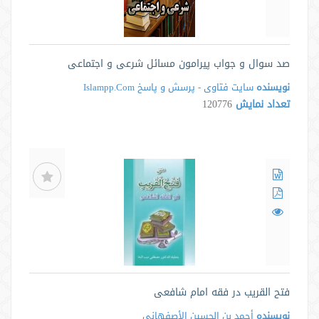
صد سوال و جواب پیرامون مسائل شرعی و اجتماعی
نویسنده
سایت فتاوی - پرسش و پاسخ Islampp.Com
تعداد نمایش
120776
فتح القریب در فقه امام شافعی
نویسنده
أحمد بن الحسین الأصفهانی