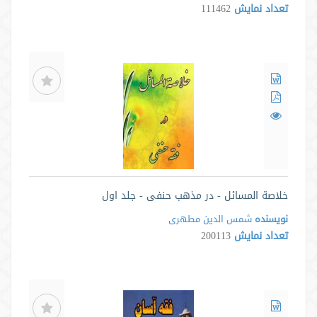
تعداد نمایش
111462
خلاصة المسائل - در مذهب حنفی - جلد اول
نویسنده
شمس الدین مطهری
تعداد نمایش
200113