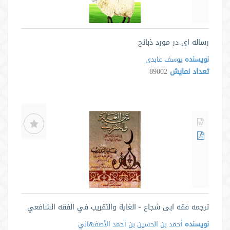
رساله ای در مورد ذبائح
نویسنده
یوسف عابدی
تعداد نمایش
89002
ترجمه فقه ابی شجاع - الغاية والتقريب في الفقه الشافعي
نویسنده
أحمد بن الحسين بن أحمد الأصفهاني