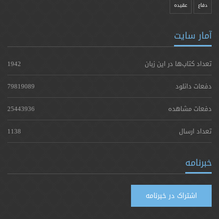
دفاع
عقیده
آمار سایت
تعداد کتاب‌ها در این زبان
1942
دفعات دانلود
79819089
دفعات مشاهده
25443936
تعداد ارسال
1138
خبرنامه
اشتراک در خبرنامه