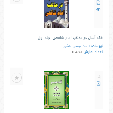
فقه آسان در مذهب امام شافعی- جلد اول
نویسنده
احمد عیسی عاشور
تعداد نمایش
164741