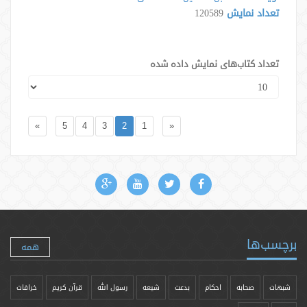
تعداد نمایش
120589
تعداد کتاب‌های نمایش داده شده
»
5
4
3
2
1
«
برچسب‌ها
همه
شبهات
صحابه
احکام
بدعت
شیعه
رسول الله
قرآن کریم
خرافات