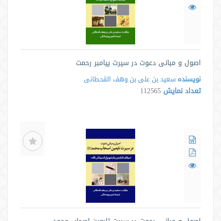
اصول و مبانی دعوت در سیرت پیامبر رحمت
نویسنده
سعید بن علی بن وهف القحطانی
تعداد نمایش
112565