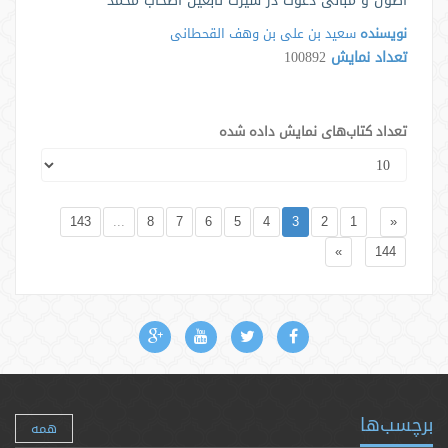
اصول و مبانی دعوت در سیرت تابعین اصحاب محمد
نویسنده
سعید بن علی بن وهف القحطانی
تعداد نمایش
100892
تعداد کتاب‌های نمایش داده شده
143
...
8
7
6
5
4
3
2
1
«
»
144
برچسب‌ها
همه