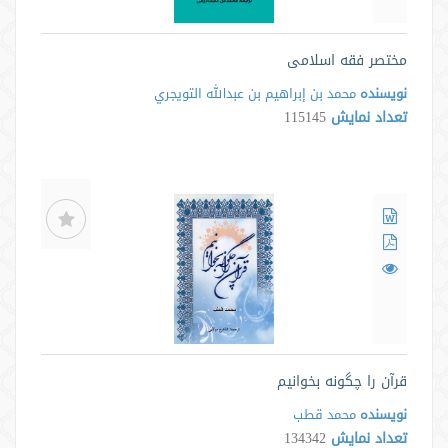
مختصر فقه اسلامی
نویسنده
محمد بن إبراهيم بن عبدالله التويجري
تعداد نمایش
115145
قرآن را چگونه بخوانیم
نویسنده
محمد قطب
تعداد نمایش
134342