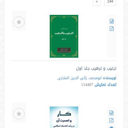
»
144
ترغیب و ترهیب جلد اول
نویسنده
ابومحمد، زکی الدین المنذری
تعداد نمایش
114407