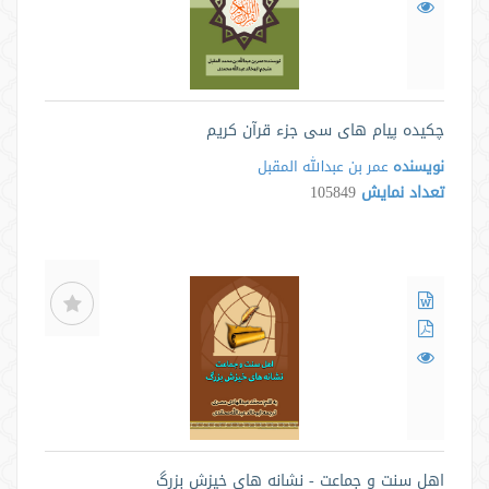
چکیده پیام های سی جزء قرآن کریم
نویسنده
عمر بن عبدالله المقبل
تعداد نمایش
105849
اهل سنت و جماعت - نشانه های خیزش بزرگ