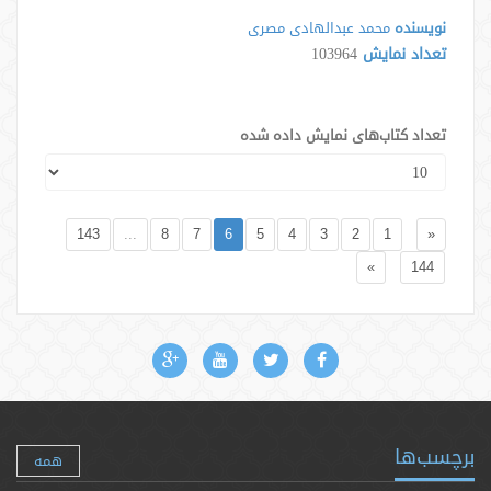
نویسنده
محمد عبدالهادی مصری
تعداد نمایش
103964
تعداد کتاب‌های نمایش داده شده
143
...
8
7
6
5
4
3
2
1
«
»
144
برچسب‌ها
همه