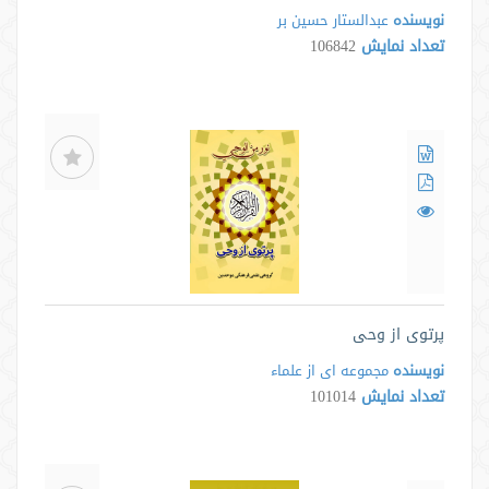
نویسنده
عبدالستار حسین بر
تعداد نمایش
106842
پرتوی از وحی
نویسنده
مجموعه ای از علماء
تعداد نمایش
101014