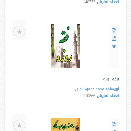
تعداد نمایش
140735
فقه روزه
نویسنده
محمد محمود اوزی
تعداد نمایش
110866