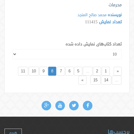
محرمات
نویسنده
محمد صالح المنجد
تعداد نمایش
111415
تعداد کتاب‌های نمایش داده شده
11
10
9
8
7
6
5
...
2
1
«
»
15
14
...
برچسب‌ها
همه