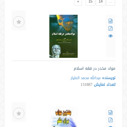
»
15
14
...
مواد مخدر در فقه اسلام
نویسنده
عبدالله محمد الطیار
تعداد نمایش
131887