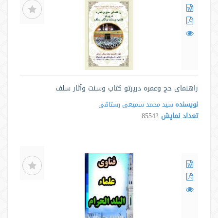
راهنمای حج وعمره درﭘرتو کتاب وسنت وآثار سلف
نویسنده
سید محمد سمیعی رستاقی
تعداد نمایش
85542