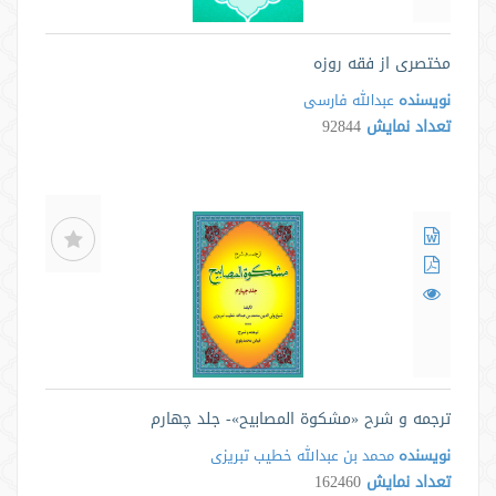
مختصری از فقه روزه
نویسنده
عبدالله فارسی
تعداد نمایش
92844
ترجمه و شرح «مشکوة المصابیح»- جلد چهارم
نویسنده
محمد بن عبدالله خطیب تبریزی
تعداد نمایش
162460