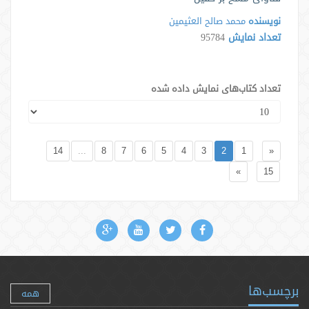
نویسنده
محمد صالح العثیمین
تعداد نمایش
95784
تعداد کتاب‌های نمایش داده شده
14
...
8
7
6
5
4
3
2
1
«
»
15
برچسب‌ها
همه