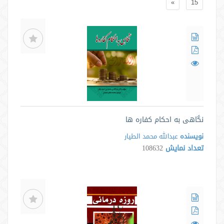
»
15
نگاهی به احکام کفاره ها
نویسنده
عبدالله محمد الطیار
تعداد نمایش
108632