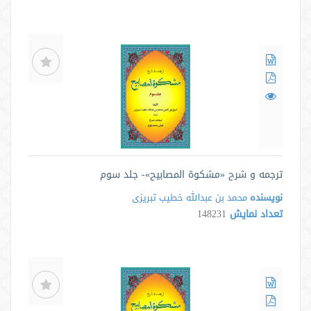
ترجمه و شرح «مشکوة المصابیح»- جلد سوم
نویسنده
محمد بن عبدالله خطیب تبریزی
تعداد نمایش
148231