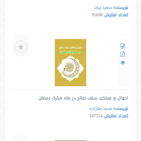
نویسنده
سعید بیات
تعداد نمایش
95698
احوال و عملکرد سلف صالح در ماه مبارک رمضان
نویسنده
محمد ملازاده
تعداد نمایش
107154