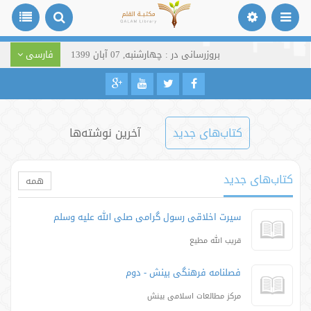
بروزرسانی در : چهارشنبه, 07 آبان 1399
فارسی
کتاب‌های جدید
آخرین نوشته‌ها
کتاب‌های جدید
همه
سیرت اخلاقی رسول گرامی صلی الله علیه وسلم
قریب الله مطیع
فصلنامه فرهنگی بینش - دوم
مرکز مطالعات اسلامی بینش